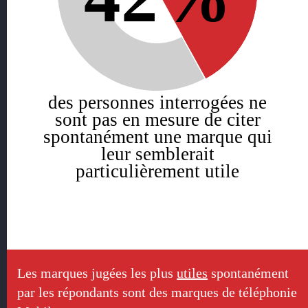
des personnes interrogées ne
sont pas en mesure de citer
spontanément une marque qui
leur semblerait
particulièrement utile
Les marques jugées les plus
utiles
spontanément
par les répondants sont des marques de téléphonie