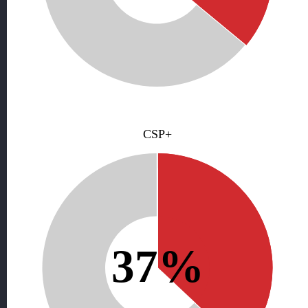
CSP+
37%