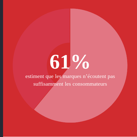
61%
estiment que les marques n’écoutent pas
suffisamment les consommateurs