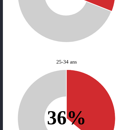
25-34 ans
36%