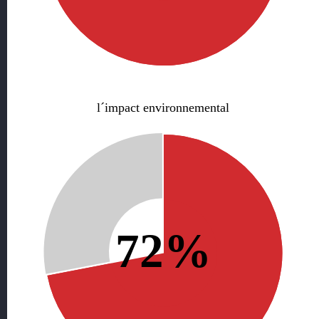
l´impact environnemental
72%