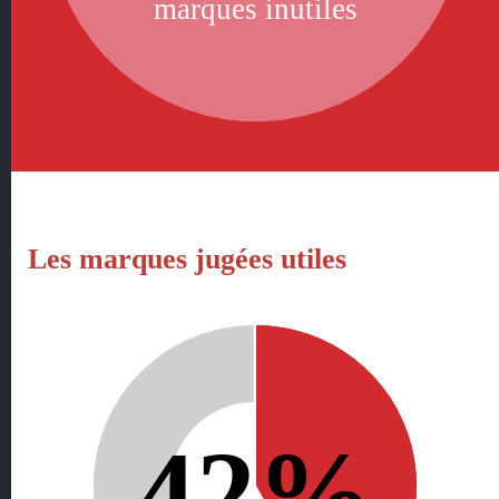
marques inutiles
Les marques jugées utiles
42%