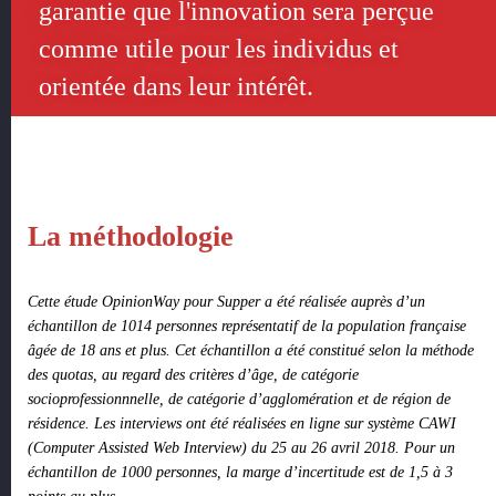
garantie que l'innovation sera perçue
comme utile pour les individus et
orientée dans leur intérêt.
La méthodologie
Cette étude OpinionWay pour Supper a été réalisée auprès d’un
échantillon de 1014 personnes représentatif de la population française
âgée de 18 ans et plus. Cet échantillon a été constitué selon la méthode
des quotas, au regard des critères d’âge, de catégorie
socioprofessionnnelle, de catégorie d’agglomération et de région de
résidence. Les interviews ont été réalisées en ligne sur système CAWI
(Computer Assisted Web Interview) du 25 au 26 avril 2018. Pour un
échantillon de 1000 personnes, la marge d’incertitude est de 1,5 à 3